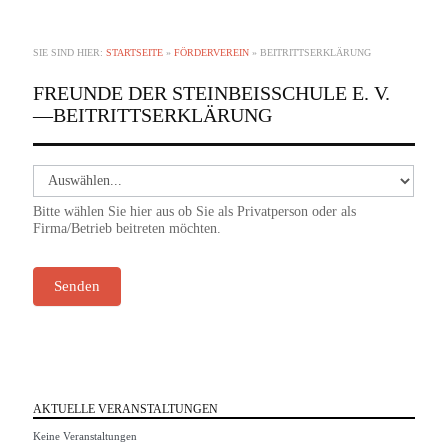
SIE SIND HIER:
STARTSEITE
»
FÖRDERVEREIN
»
BEITRITTSERKLÄRUNG
FREUNDE DER STEINBEISSCHULE E. V.
—
BEITRITTSERKLÄRUNG
Beitrittserklärung
Bitte wählen Sie hier aus ob Sie als Privatperson oder als
Firma/Betrieb beitreten möchten.
Senden
AKTUELLE VERANSTALTUNGEN
Keine Veranstaltungen