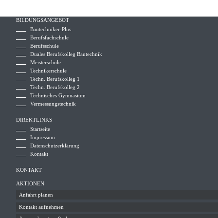
BILDUNGSANGEBOT
Bautechniker-Plus
Berufsfachschule
Berufsschule
Duales Berufskolleg Bautechnik
Meisterschule
Technikerschule
Techn. Berufskolleg 1
Techn. Berufskolleg 2
Technisches Gymnasium
Vermessungstechnik
DIREKTLINKS
Startseite
Impressum
Datenschutzerklärung
Kontakt
KONTAKT
AKTIONEN
Anfahrt planen
Kontakt aufnehmen