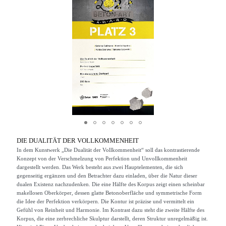
DIE DUALITÄT DER VOLLKOMMENHEIT
In dem Kunstwerk „Die Dualität der Vollkommenheit“ soll das kontrastierende
Konzept von der Verschmelzung von Perfektion und Unvollkommenheit
dargestellt werden. Das Werk besteht aus zwei Hauptelementen, die sich
gegenseitig ergänzen und den Betrachter dazu einladen, über die Natur dieser
dualen Existenz nachzudenken. Die eine Hälfte des Korpus zeigt einen scheinbar
makellosen Oberkörper, dessen glatte Betonoberfläche und symmetrische Form
die Idee der Perfektion verkörpern. Die Kontur ist präzise und vermittelt ein
Gefühl von Reinheit und Harmonie. Im Kontrast dazu steht die zweite Hälfte des
Korpus, die eine zerbrechliche Skulptur darstellt, deren Struktur unregelmäßig ist.