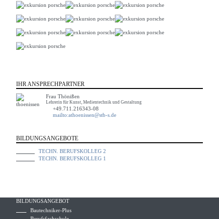
IHR ANSPRECHPARTNER
Frau Thönißen
Lehrerin für Kunst, Medientechnik und Gestaltung
+49.711.216343-08
mailto:athoenissen@stb-s.de
BILDUNGSANGEBOTE
TECHN. BERUFSKOLLEG 2
TECHN. BERUFSKOLLEG 1
BILDUNGSANGEBOT
Bautechniker-Plus
Berufsfachschule