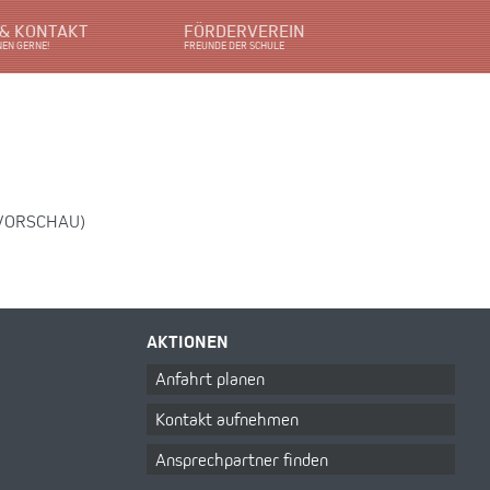
 & KONTAKT
FÖRDERVEREIN
NEN GERNE!
FREUNDE DER SCHULE
VORSCHAU)
AKTIONEN
Anfahrt planen
Kontakt aufnehmen
Ansprechpartner finden