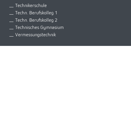
Technikerschule
Techn. Berufskolleg 1
Techn. Berufskolleg 2
Technisches Gymnasium
Vermessungstechnik