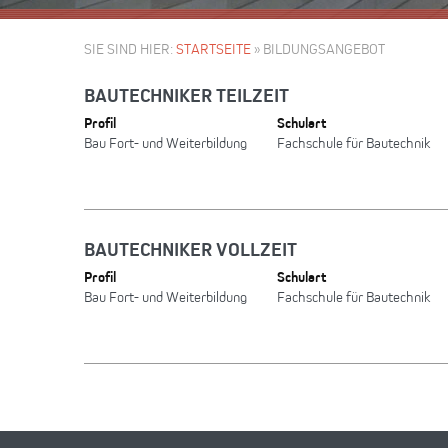
SIE SIND HIER:
STARTSEITE
»
BILDUNGSANGEBOT
BAUTECHNIKER TEILZEIT
Profil
Schulart
Bau Fort- und Weiterbildung
Fachschule für Bautechnik
BAUTECHNIKER VOLLZEIT
Profil
Schulart
Bau Fort- und Weiterbildung
Fachschule für Bautechnik