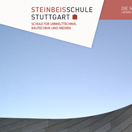
DIE 
LERNEN 