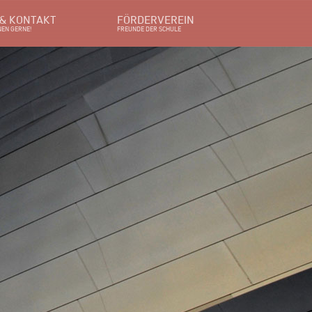
 & KONTAKT
FÖRDERVEREIN
NEN GERNE!
FREUNDE DER SCHULE