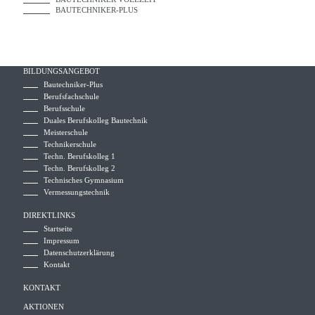
BAUTECHNIKER-PLUS
BILDUNGSANGEBOT
Bautechniker-Plus
Berufsfachschule
Berufsschule
Duales Berufskolleg Bautechnik
Meisterschule
Technikerschule
Techn. Berufskolleg 1
Techn. Berufskolleg 2
Technisches Gymnasium
Vermessungstechnik
DIREKTLINKS
Startseite
Impressum
Datenschutzerklärung
Kontakt
KONTAKT
AKTIONEN