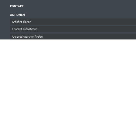
KONTAKT
AKTIONEN
Anfahrt planen
Kontakt aufnehmen
Ansprechpartner finden