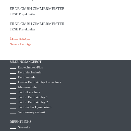
ERNE GMBH ZIMMERMEISTER
ERNE Projektleiter
ERNE GMBH ZIMMERMEISTER
ERNE Projektleiter
BEITRAGSNAVIGATION
Ältere Beiträge
Neuere Beiträge
BILDUNGSANGEBOT
Bautechniker-Plus
Berufsfachschule
Berufsschule
Duales Berufskolleg Bautechnik
Meisterschule
Technikerschule
Techn. Berufskolleg 1
Techn. Berufskolleg 2
Technisches Gymnasium
Vermessungstechnik
DIREKTLINKS
Startseite