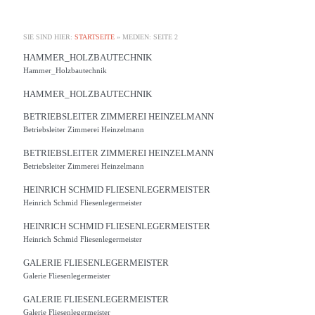
SIE SIND HIER:
STARTSEITE
»
MEDIEN
: SEITE 2
HAMMER_HOLZBAUTECHNIK
Hammer_Holzbautechnik
HAMMER_HOLZBAUTECHNIK
BETRIEBSLEITER ZIMMEREI HEINZELMANN
Betriebsleiter Zimmerei Heinzelmann
BETRIEBSLEITER ZIMMEREI HEINZELMANN
Betriebsleiter Zimmerei Heinzelmann
HEINRICH SCHMID FLIESENLEGERMEISTER
Heinrich Schmid Fliesenlegermeister
HEINRICH SCHMID FLIESENLEGERMEISTER
Heinrich Schmid Fliesenlegermeister
GALERIE FLIESENLEGERMEISTER
Galerie Fliesenlegermeister
GALERIE FLIESENLEGERMEISTER
Galerie Fliesenlegermeister