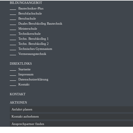
BILDUNGSANGEBOT
Bautechniker-Plus
Berufsfachschule
Berufsschule
Duales Berufskolleg Bautechnik
Meisterschule
Technikerschule
Techn. Berufskolleg 1
Techn. Berufskolleg 2
Technisches Gymnasium
Vermessungstechnik
DIREKTLINKS
Startseite
Impressum
Datenschutzerklärung
Kontakt
KONTAKT
AKTIONEN
Anfahrt planen
Kontakt aufnehmen
Ansprechpartner finden