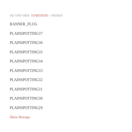
SIE SIND HIER:
STARTSEITE
»
MEDIEN
BANNER_FLUG
PLAINSPOTTING37
PLAINSPOTTING36
PLAINSPOTTING35
PLAINSPOTTING34
PLAINSPOTTING33
PLAINSPOTTING32
PLAINSPOTTING31
PLAINSPOTTING30
PLAINSPOTTING29
BEITRAGSNAVIGATION
Ältere Beiträge