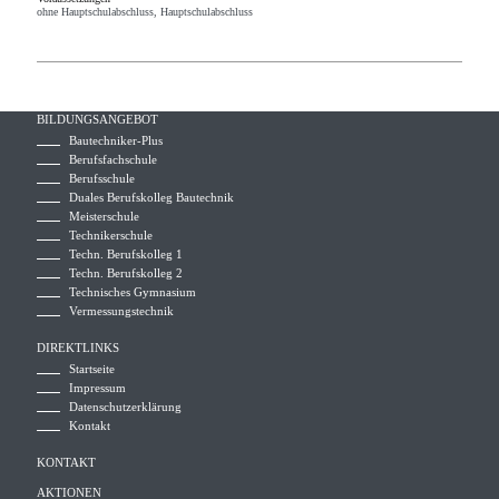
ohne Hauptschulabschluss, Hauptschulabschluss
MEHR ERFAHREN
BILDUNGSANGEBOT
Bautechniker-Plus
Berufsfachschule
Berufsschule
Duales Berufskolleg Bautechnik
Meisterschule
Technikerschule
Techn. Berufskolleg 1
Techn. Berufskolleg 2
Technisches Gymnasium
Vermessungstechnik
DIREKTLINKS
Startseite
Impressum
Datenschutzerklärung
Kontakt
KONTAKT
AKTIONEN