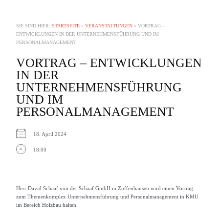
SIE SIND HIER:
STARTSEITE
»
VERANSTALTUNGEN
»
VORTRAG –
ENTWICKLUNGEN IN DER UNTERNEHMENSFÜHRUNG UND IM
PERSONALMANAGEMENT
VORTRAG – ENTWICKLUNGEN
IN DER
UNTERNEHMENSFÜHRUNG
UND IM
PERSONALMANAGEMENT
18. April 2024
18:00
Herr David Schaaf von der Schaaf GmbH in Zuffenhausen wird einen Vortrag
zum Themenkomplex Unternehmensführung und Personalmanagement in KMU
im Bereich Holzbau halten.