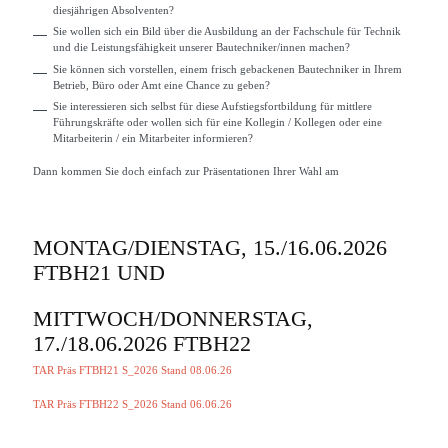
diesjährigen Absolventen?
Sie wollen sich ein Bild über die Ausbildung an der Fachschule für Technik
und die Leistungsfähigkeit unserer Bautechniker/innen machen?
Sie können sich vorstellen, einem frisch gebackenen Bautechniker in Ihrem
Betrieb, Büro oder Amt eine Chance zu geben?
Sie interessieren sich selbst für diese Aufstiegsfortbildung für mittlere
Führungskräfte oder wollen sich für eine Kollegin / Kollegen oder eine
Mitarbeiterin / ein Mitarbeiter informieren?
Dann kommen Sie doch einfach zur Präsentationen Ihrer Wahl am
MONTAG/DIENSTAG, 15./16.06.2026
FTBH21 UND
MITTWOCH/DONNERSTAG,
17./18.06.2026 FTBH22
TAR Präs FTBH21 S_2026 Stand 08.06.26
TAR Präs FTBH22 S_2026 Stand 06.06.26