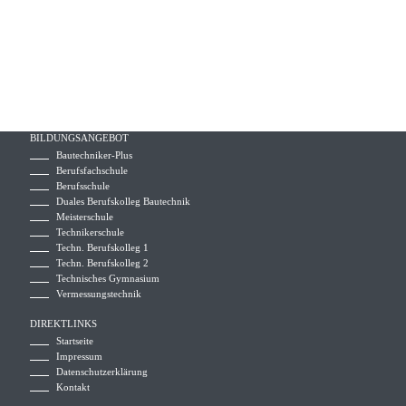
BILDUNGSANGEBOT
Bautechniker-Plus
Berufsfachschule
Berufsschule
Duales Berufskolleg Bautechnik
Meisterschule
Technikerschule
Techn. Berufskolleg 1
Techn. Berufskolleg 2
Technisches Gymnasium
Vermessungstechnik
DIREKTLINKS
Startseite
Impressum
Datenschutzerklärung
Kontakt