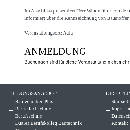
Im Anschluss präsentiert Herr Windmüller von der
informiert über die Kennzeichnung von Baustoffen
Veranstaltungsort: Aula
ANMELDUNG
Buchungen sind für diese Veranstaltung nicht mehr
BILDUNGSANGEBOT
DIREKTLI
Bautechniker-Plus
Startseit
Berufsfachschule
Impress
Berufsschule
Datensch
Duales Berufskolleg Bautechnik
Kontakt