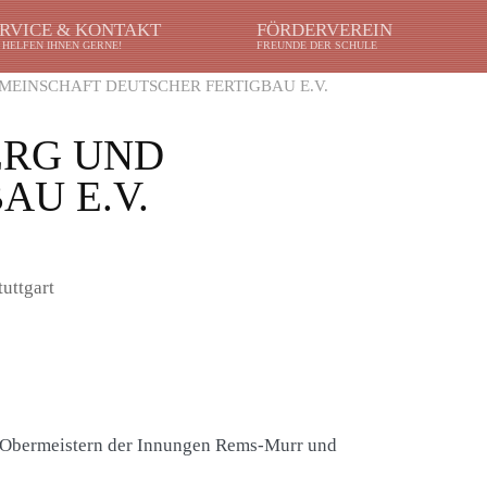
RVICE & KONTAKT
FÖRDERVEREIN
 HELFEN IHNEN GERNE!
FREUNDE DER SCHULE
EINSCHAFT DEUTSCHER FERTIGBAU E.V.
ERG UND
U E.V.
tuttgart
en Obermeistern der Innungen Rems-Murr und