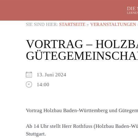
DIE
LERNEN
SIE SIND HIER:
STARTSEITE
»
VERANSTALTUNGEN
VORTRAG – HOLZ
GÜTEGEMEINSCHAF
13. Juni 2024
14:00
Vortrag Holzbau Baden-Württemberg und Gütegemei
Ab 14 Uhr stellt Herr Rothfuss (Holzbau Baden-Wü
Stuttgart.