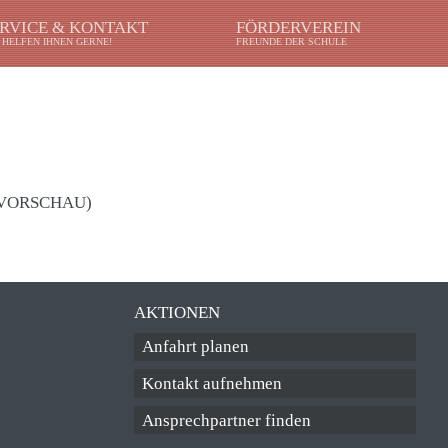
RVICE & KONTAKT
FÖRDERVEREIN
 HELFEN IHNEN GERNE!
FREUNDE DER SCHULE
VORSCHAU)
AKTIONEN
Anfahrt planen
Kontakt aufnehmen
Ansprechpartner finden